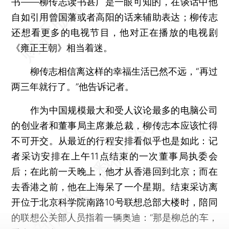
书——柳传志读书甚广是一眼可知的，在谈话中他
自如引用曾国藩或者高阳的话来辅助表达；柳传志
还想看更多的电视节目，他对正在播放的电视剧
《雍正王朝》相当着迷。
柳传志相信离这样的幸福生活已然不远，“再过
两三年就行了。”他告诉记者。
作为中国规模最大和受人议论最多的电脑公司
的创业者和董事局主席兼总裁，柳传志本应该忙得
不可开交。从最近的行程安排看似乎也是如此：记
者采访安排在上午11点结束的一次董事局执委会
后；在此前一天晚上，他才从香港回到北京；而在
去香港之前，他在上海呆了一个星期。结束采访离
开位于北京科学院南路10号联想总部大楼时，陪同
的联想公关部人员指着一辆奥迪：“那是柳总的车，