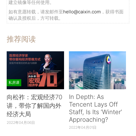
建立镜像等任何使用。
如有意愿转载，请发邮件至
hello@caixin.com
，获得书面
确认及授权后，方可转载。
推荐阅读
私房课
In Depth: As
向松祚：宏观经济70
Tencent Lays Off
讲，带你了解国内外
Staff, Is Its ‘Winter’
经济大局
Approaching?
2022年04月06日
2022年04月01日