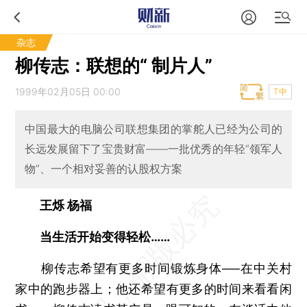
杂志
柳传志：联想的“ 制片人”
1999年02月05日 00:00
T中
中国最大的电脑公司联想集团的掌舵人已经为公司的
长远发展留下了宝贵财富——一批优秀的年轻“领军人
物”、一个相对妥善的认股权方案
王烁 杨福
当生活开始变得轻松……
柳传志希望有更多时间锻炼身体──在中关村
家中的跑步器上；他还希望有更多的时间来看看闲