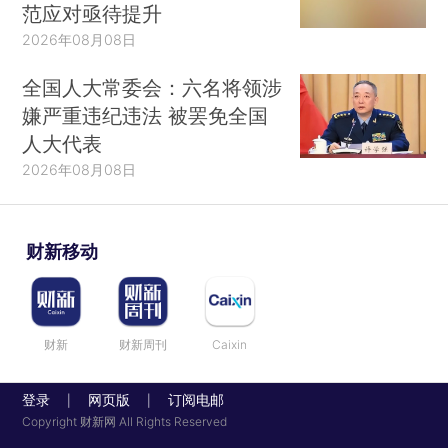
范应对亟待提升
2026年08月08日
全国人大常委会：六名将领涉
嫌严重违纪违法 被罢免全国
人大代表
2026年08月08日
财新移动
财新
财新周刊
Caixin
登录
网页版
订阅电邮
|
|
Copyright 财新网 All Rights Reserved