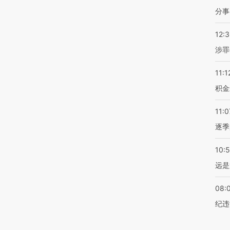
分事
12:
涉罪
11:1
积金
11:0
逐季
10:
远是
08:
纪违