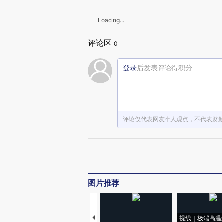
Loading...
评论区
0
登录
后发表评论得积分
评论仅代表网友个人观点，不代表财
图片推荐
视线｜极端高温