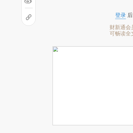
登录
后
财新通会
可畅读全