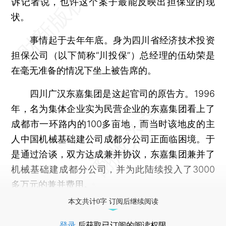
诉记者说，也许这个案子最能反映出担保业的现
状。
事情起于去年年底。身为四川省经济技术投资
担保公司（以下简称“川投保”）总经理的伍幼荣是
在毫无准备的情况下坐上被告席的。
四川广汉东嘉集团是这起官司的原告方。1996
年，名为集体企业实为民营企业的东嘉集团看上了
成都市一环路内的100多亩地，而当时该地皮的主
人中国机械基础建公司成都分公司正面临困境。于
是通过洽谈，双方达成兼并协议，东嘉集团兼并了
机械基础建成都分公司，并为此陆续投入了3000
多万元的兼并费用。
本文共计0字 订阅后继续阅读
登录
后获取已订阅的阅读权限