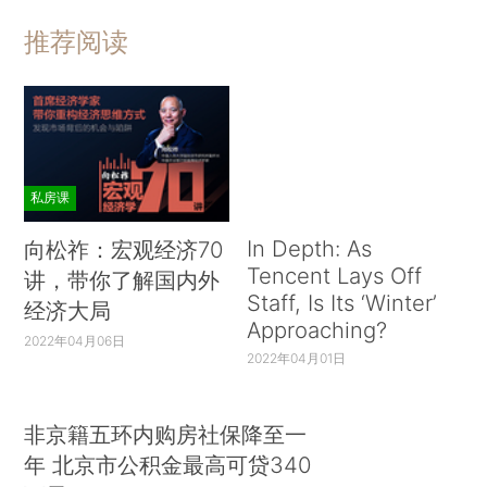
推荐阅读
私房课
In Depth: As
向松祚：宏观经济70
Tencent Lays Off
讲，带你了解国内外
Staff, Is Its ‘Winter’
经济大局
Approaching?
2022年04月06日
2022年04月01日
非京籍五环内购房社保降至一
年 北京市公积金最高可贷340