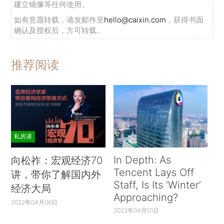
建立镜像等任何使用。
如有意愿转载，请发邮件至
hello@caixin.com
，获得书面
确认及授权后，方可转载。
推荐阅读
私房课
In Depth: As
向松祚：宏观经济70
Tencent Lays Off
讲，带你了解国内外
Staff, Is Its ‘Winter’
经济大局
Approaching?
2022年04月06日
2022年04月01日