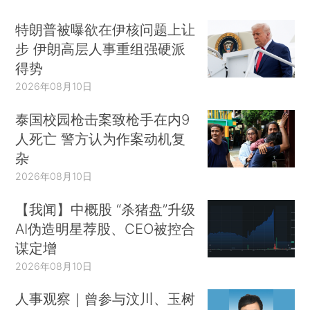
特朗普被曝欲在伊核问题上让
步 伊朗高层人事重组强硬派
得势
2026年08月10日
泰国校园枪击案致枪手在内9
人死亡 警方认为作案动机复
杂
2026年08月10日
【我闻】中概股 “杀猪盘”升级
AI伪造明星荐股、CEO被控合
谋定增
2026年08月10日
人事观察｜曾参与汶川、玉树