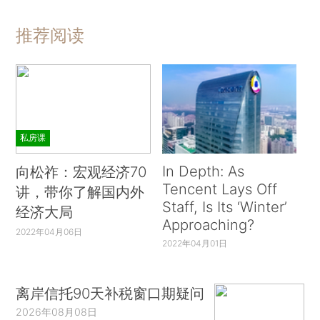
推荐阅读
私房课
In Depth: As
向松祚：宏观经济70
Tencent Lays Off
讲，带你了解国内外
Staff, Is Its ‘Winter’
经济大局
Approaching?
2022年04月06日
2022年04月01日
离岸信托90天补税窗口期疑问
2026年08月08日