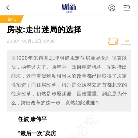
杂志
房改:走出迷局的选择
2000年05月05日 00:00
T中
自1998年朱镕基总理明确规定住房商品化时间表以
后，两年过去了。两年中，政府精简机构、军队撤出
商海，这些看似难度相当大的改革都已经取得了决定
性拓进；而住房改革，特别是公房林立的首都北京的
住房改革，仍然是步履蹒跚，困难重重。到底是为什
么，跨出改革的这一步，竟然如此艰难？
任波 康伟平
“最后一次”卖房