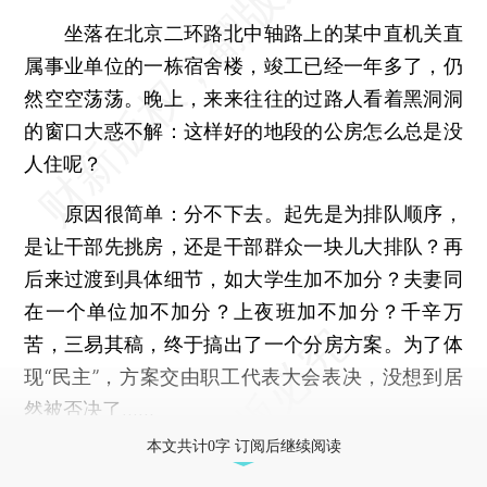
坐落在北京二环路北中轴路上的某中直机关直
属事业单位的一栋宿舍楼，竣工已经一年多了，仍
然空空荡荡。晚上，来来往往的过路人看着黑洞洞
的窗口大惑不解：这样好的地段的公房怎么总是没
人住呢？
原因很简单：分不下去。起先是为排队顺序，
是让干部先挑房，还是干部群众一块儿大排队？再
后来过渡到具体细节，如大学生加不加分？夫妻同
在一个单位加不加分？上夜班加不加分？千辛万
苦，三易其稿，终于搞出了一个分房方案。为了体
现“民主”，方案交由职工代表大会表决，没想到居
然被否决了……
本文共计0字 订阅后继续阅读