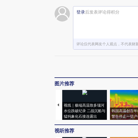
登录
后发表评论得积分
评论仅代表网友个人观点，不代表财
图片推荐
视线｜极端高温致多瑙河
水位跌破纪录 二战沉船与
韩国高温创百年
猛犸象化石接连露出
警告停止一切户
视听推荐