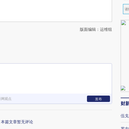
版面编辑：运维组
新网观点
发布
财
伍戈
本篇文章暂无评论
罗志