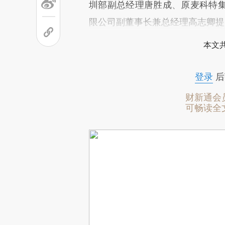
圳部副总经理唐胜成、原麦科特
限公司副董事长兼总经理高志卿提
本文
登录
后
财新通会
可畅读全