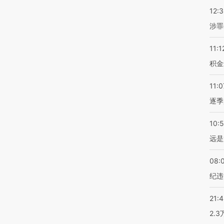
12:
涉罪
11:1
积金
11:0
逐季
10:
远是
08:
纪违
21:
2.