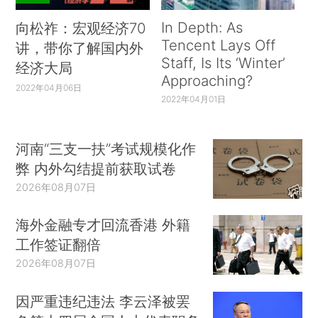
In Depth: As
向松祚：宏观经济70
Tencent Lays Off
讲，带你了解国内外
Staff, Is Its ‘Winter’
经济大局
Approaching?
2022年04月06日
2022年04月01日
河南“三支一扶”考试规模化作
弊 内外勾结提前获取试卷
2026年08月07日
海外金融专才回流香港 外籍
工作签证翻倍
2026年08月07日
因严重违纪违法 李云泽被罢