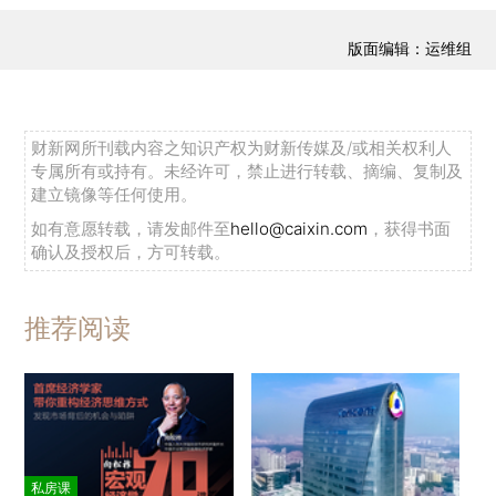
版面编辑：运维组
财新网所刊载内容之知识产权为财新传媒及/或相关权利人
专属所有或持有。未经许可，禁止进行转载、摘编、复制及
建立镜像等任何使用。
如有意愿转载，请发邮件至
hello@caixin.com
，获得书面
确认及授权后，方可转载。
推荐阅读
私房课