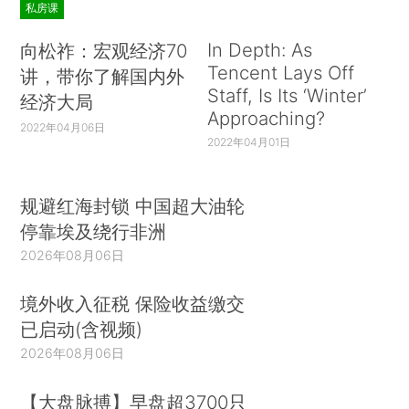
私房课
In Depth: As
向松祚：宏观经济70
Tencent Lays Off
讲，带你了解国内外
Staff, Is Its ‘Winter’
经济大局
Approaching?
2022年04月06日
2022年04月01日
规避红海封锁 中国超大油轮
停靠埃及绕行非洲
2026年08月06日
境外收入征税 保险收益缴交
已启动(含视频)
2026年08月06日
【大盘脉搏】早盘超3700只