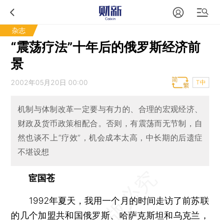
杂志
“震荡疗法”十年后的俄罗斯经济前
景
2002年05月20日 00:00
T中
机制与体制改革一定要与有力的、合理的宏观经济、
财政及货币政策相配合。否则，有震荡而无节制，自
然也谈不上“疗效”，机会成本太高，中长期的后遗症
不堪设想
宦国苍
1992年夏天，我用一个月的时间走访了前苏联
的几个加盟共和国俄罗斯、哈萨克斯坦和乌克兰，