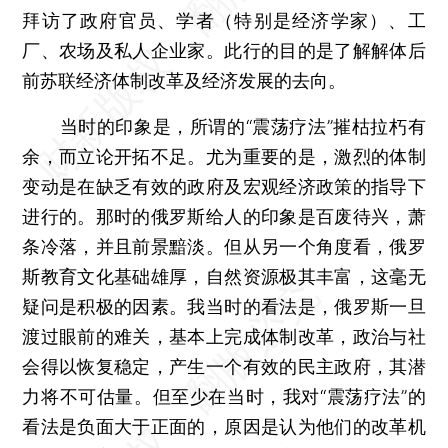
拜访了政府官员、学者（特别是经济学家）、工
厂、农场及私人企业家。此行的目的是了解解体后
前苏联经济体制改革及经济发展的去向。
当时的印象是，所谓的“震荡疗法”摧枯拉朽有
余，而立论开拓不足。尤为重要的是，激烈的体制
变动是在缺乏有效的政府及宏观经济政策的指导下
进行的。那时的俄罗斯给人的印象是百废待兴，萧
条冷落，并且前景黯淡。但从另一个角度看，俄罗
斯教育文化基础雄厚，自然资源极其丰富，这毫无
疑问是积极的因素。我当时的看法是，俄罗斯一旦
渡过眼前的难关，基本上完成体制改革，政治与社
会得以恢复稳定，产生一个有效的民主政府，其潜
力将不可估量。但至少在当时，我对“震荡疗法”的
看法是负面大于正面的，原因是认为他们的改革机