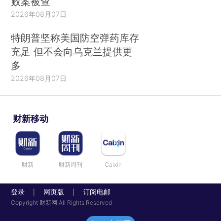
败案被查
2026年08月07日
特朗普坚称美国防空弹药库存
充足 但不会向乌克兰提供更
多
2026年08月07日
财新移动
财新
财新周刊
Caixin
登录
网页版
订阅电邮
|
|
Copyright 财新网 All Rights Reserved