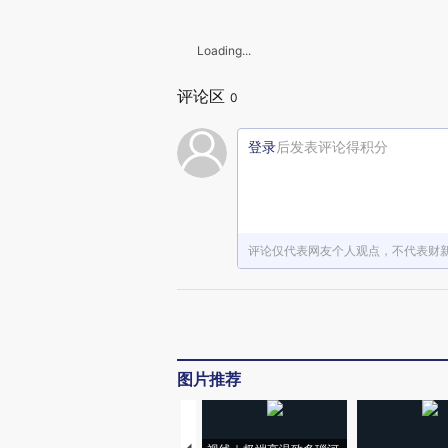
Loading...
评论区
0
登录
后发表评论得积分
评论仅代表网友个人观点，不代表财
图片推荐