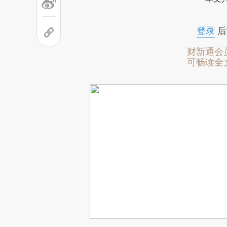
登录
后
财新通会
可畅读全