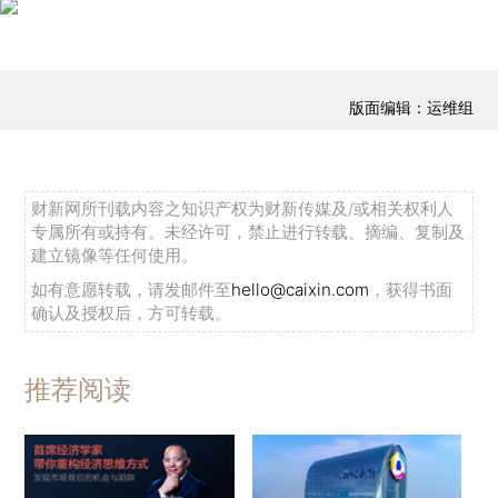
版面编辑：运维组
财新网所刊载内容之知识产权为财新传媒及/或相关权利人
专属所有或持有。未经许可，禁止进行转载、摘编、复制及
建立镜像等任何使用。
如有意愿转载，请发邮件至
hello@caixin.com
，获得书面
确认及授权后，方可转载。
推荐阅读