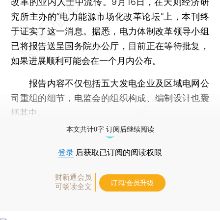
改革的业内人士中流传。9月16日，在天则经济研
究所主办的“电力能源市场化改革论坛”上，本刊终
于证实了这一消息。据悉，电力体制改革领导小组
已将报告送呈国务院办公厅，目前正在等待批复，
如果进展顺利可能会在一个月内公布。
报告内容不仅包括五大发电企业及区域电网公
司重组的细节，电监会的组织构成、编制设计也囊
括其中。
本文共计0字 订阅后继续阅读
登录
后获取已订阅的阅读权限
财新通会员
订阅/会员升级
可畅读全文