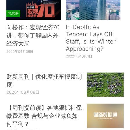
私房课
In Depth: As
向松祚：宏观经济70
Tencent Lays Off
讲，带你了解国内外
Staff, Is Its ‘Winter’
经济大局
Approaching?
2022年04月06日
2022年04月01日
财新周刊｜优化摩托车报废制
度
2026年08月08日
【周刊提前读】各地狠抓社保
缴费基数 合规与企业减负如
何平衡？