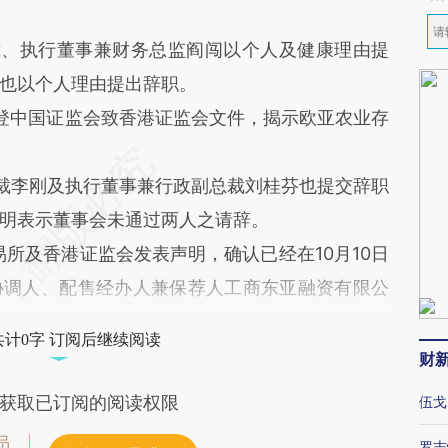
、执行董事兼财务总监阎闯以个人及健康理由提
也以个人理由提出辞职。
登中国证监会致香港证监会文件，揭示欧亚农业存
裁李刚及执行董事兼行政副总裁刘桂芬也提交辞职
明表示董事会未通过两人之请辞。
易所及香港证监会发表声明，确认已经在10月10日
协调人、配售经办人兼保荐人工商东亚融资有限公
司去信，就招股书的准确性查询。
共计0字 订阅后继续阅读
财
获取已订阅的阅读权限
伍戈
员
罗志