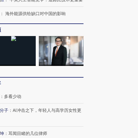
：
海外能源供给缺口对中国的影响
频
客
：
多看少动
分子
：
AI冲击之下，年轻人与高学历女性更
坤
：
耳闻目睹的几位律师