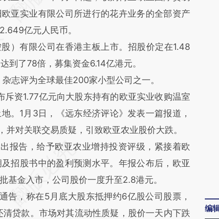
阳欧亚实业有限公司所进行的花卉业务的全部资产
.649亿元人民币。
股）有限公司在香港主板上市。招股价定在1.48
达到了78倍，募集资金6.14亿港元。
》杂志评为全球最佳200家小型公司之一。
布斥资1.77亿元向大股东持有的欧亚实业收购温室
地。1月3日，《远东经济评论》发表一篇报道，
面，并对关联交易质疑，引致欧亚农业股价大跌。
发出报告，给予欧亚农业增持投资评级，紧接着欧
期及招股书中的盈利预测水平。年报公布后，欧亚
批基金入市，公司股价一度升至2.8港元。
通告，称在5月底大股东抵押约6亿股公司股票，
编
速还清贷款。市场对其流动性质疑，股价一天内下跌