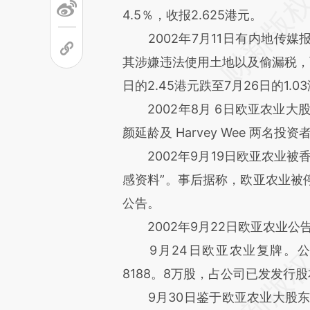
4.5％，收报2.625港元。
2002年7月11日有内地传媒
其涉嫌违法使用土地以及偷漏税，
日的2.45港元跌至7月26日的1.
2002年8月 6日欧亚农业大股东
颜延龄及 Harvey Wee 两名投资
2002年9月19日欧亚农业被
感资料”。事后据称，欧亚农业被
公告。
2002年9月22日欧亚农业公
9月24日欧亚农业复牌。公司后
8188。8万股，占公司已发发行股
9月30日鉴于欧亚农业大股东