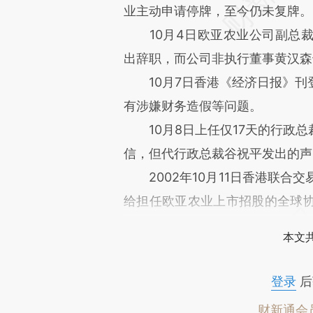
业主动申请停牌，至今仍未复牌。
10月4日欧亚农业公司副总裁
出辞职，而公司非执行董事黄汉森
10月7日香港《经济日报》刊
有涉嫌财务造假等问题。
10月8日上任仅17天的行政总
信，但代行政总裁谷祝平发出的声
2002年10月11日香港联合交
给担任欧亚农业上市招股的全球
司及核数师兼申报会计师安达信公
本文
登录
后
财新通会