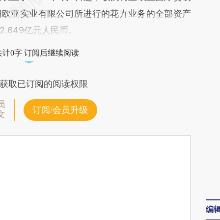
阳欧亚实业有限公司所进行的花卉业务的全部资产
.649亿元人民币。
共计0字 订阅后继续阅读
获取已订阅的阅读权限
员
订阅/会员升级
文
编