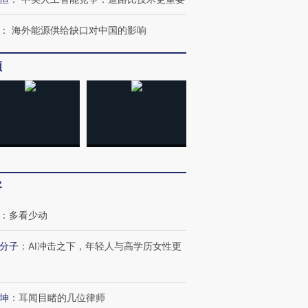
：
海外能源供给缺口对中国的影响
频
客
：
多看少动
分子
：
AI冲击之下，年轻人与高学历女性更
坤
：
耳闻目睹的几位律师