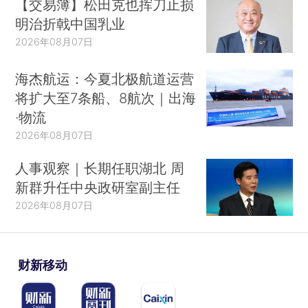
【交易簿】松田克也挥刀止损
明治折戟中国乳业
2026年08月07日
海杰航运：今夏北极航道运营
将扩大至7条船、8航次｜出海
·物流
2026年08月07日
人事观察｜长期任职湖北 周
新群升任中央政研室副主任
2026年08月07日
财新移动