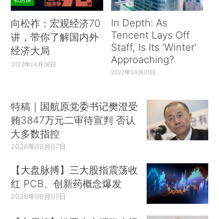
In Depth: As
向松祚：宏观经济70
Tencent Lays Off
讲，带你了解国内外
Staff, Is Its ‘Winter’
经济大局
Approaching?
2022年04月06日
2022年04月01日
特稿｜国航原党委书记樊澄受
贿3847万元二审待宣判 否认
大多数指控
2026年08月07日
【大盘脉搏】三大股指震荡收
红 PCB、创新药概念爆发
2026年08月07日