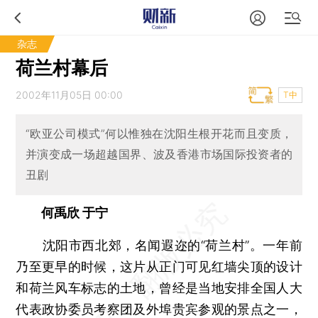
杂志
荷兰村幕后
2002年11月05日 00:00
T中
“欧亚公司模式”何以惟独在沈阳生根开花而且变质，
并演变成一场超越国界、波及香港市场国际投资者的
丑剧
何禹欣 于宁
沈阳市西北郊，名闻遐迩的“荷兰村”。一年前
乃至更早的时候，这片从正门可见红墙尖顶的设计
和荷兰风车标志的土地，曾经是当地安排全国人大
代表政协委员考察团及外埠贵宾参观的景点之一，