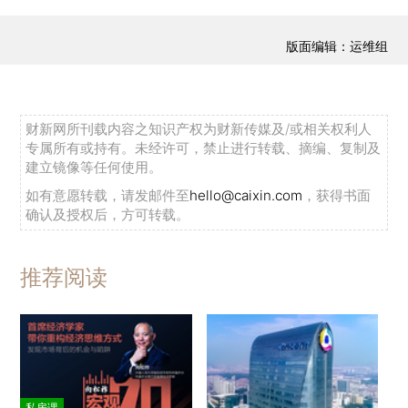
版面编辑：运维组
财新网所刊载内容之知识产权为财新传媒及/或相关权利人
专属所有或持有。未经许可，禁止进行转载、摘编、复制及
建立镜像等任何使用。
如有意愿转载，请发邮件至
hello@caixin.com
，获得书面
确认及授权后，方可转载。
推荐阅读
私房课