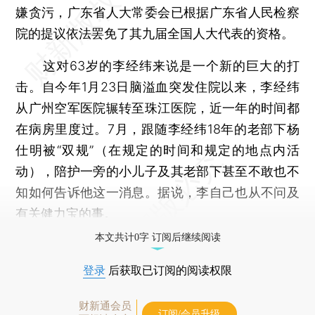
嫌贪污，广东省人大常委会已根据广东省人民检察
院的提议依法罢免了其九届全国人大代表的资格。
这对63岁的李经纬来说是一个新的巨大的打
击。自今年1月23日脑溢血突发住院以来，李经纬
从广州空军医院辗转至珠江医院，近一年的时间都
在病房里度过。7月，跟随李经纬18年的老部下杨
仕明被“双规”（在规定的时间和规定的地点内活
动），陪护一旁的小儿子及其老部下甚至不敢也不
知如何告诉他这一消息。据说，李自己也从不问及
有关健力宝的事。
本文共计0字 订阅后继续阅读
登录
后获取已订阅的阅读权限
财新通会员
订阅/会员升级