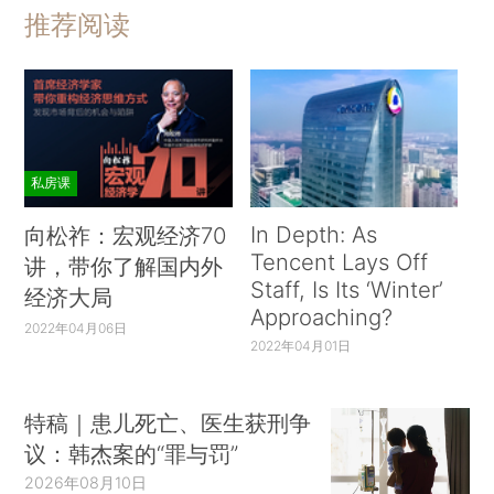
推荐阅读
私房课
In Depth: As
向松祚：宏观经济70
Tencent Lays Off
讲，带你了解国内外
Staff, Is Its ‘Winter’
经济大局
Approaching?
2022年04月06日
2022年04月01日
特稿｜患儿死亡、医生获刑争
议：韩杰案的“罪与罚”
2026年08月10日