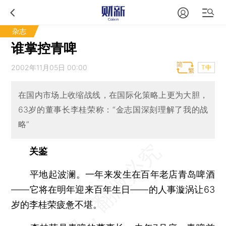
杂志
谁掌控青啤
2002年11月05日 00:00
T中
在国内市场上收缩战线，在国际化策略上更为大胆，
63岁的董事长李桂荣称：“金志国深刻理解了我的战
略”
关鉴
平地起波澜。一年来发生在百年老店青岛啤酒
——它将在明年迎来百年生日——的人事漩涡让63
岁的李桂荣疲惫不堪。