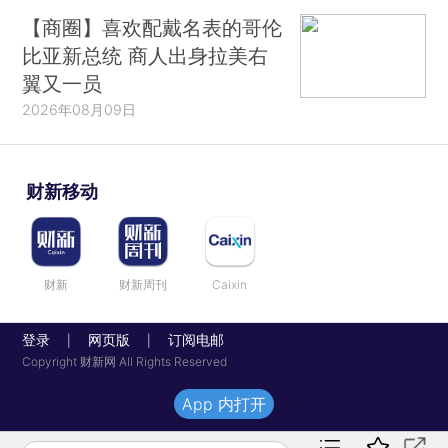
【商圈】喜欢配戴名表的哥伦
比亚新总统 商人出身拉美右
翼又一员
2026年08月09日
财新移动
财新
财新周刊
Caixin
登录
网页版
订阅电邮
|
|
Copyright 财新网 All Rights Reserved
App 内打开