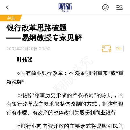
杂志
银行改革思路破题
——易纲教授专家见解
2002年11月20日 00:00
T中
叶伟强
○国有商业银行改革：不选择“推倒重来”或“重
新洗牌”
○根据“尊重历史形成的产权格局”的原则，国
有银行改革应主要采取整体改制的方式，把这些银
行有步骤、有次序的整体改制为股份制商业银行
○银行业向内资开放的主要形式将是吸引民间