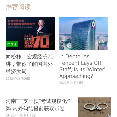
推荐阅读
私房课
In Depth: As
向松祚：宏观经济70
Tencent Lays Off
讲，带你了解国内外
Staff, Is Its ‘Winter’
经济大局
Approaching?
2022年04月06日
2022年04月01日
河南“三支一扶”考试规模化作
弊 内外勾结提前获取试卷
2026年08月07日