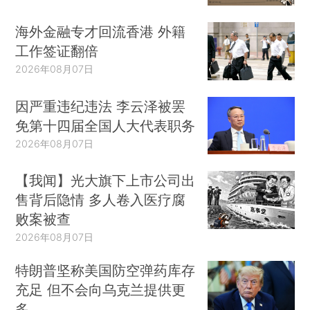
海外金融专才回流香港 外籍
工作签证翻倍
2026年08月07日
因严重违纪违法 李云泽被罢
免第十四届全国人大代表职务
2026年08月07日
【我闻】光大旗下上市公司出
售背后隐情 多人卷入医疗腐
败案被查
2026年08月07日
特朗普坚称美国防空弹药库存
充足 但不会向乌克兰提供更
多