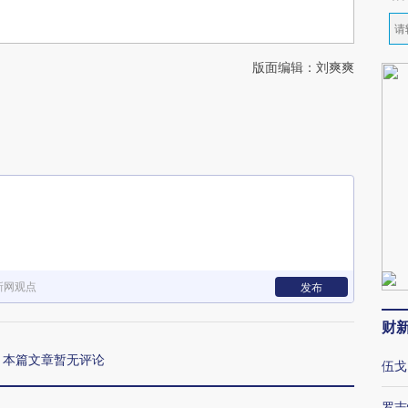
版面编辑：刘爽爽
新网观点
发布
财
本篇文章暂无评论
伍戈
罗志