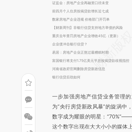
证监会：房地产企业再融资口径未变
前四月个人住房按揭贷款增长近七成
数家房地产企业违规 价格部门开罚单
【财新周刊】非银行信贷支持地方举债的风险
重庆去年查罚房地产企业增收45亿（更新）
企业债冲击银行信贷？
易居：房地产企业正熬过最糟糕时期
富国银行将支付1.75亿美元平息按揭贷款歧视指控
河南省政府官网删除房贷新政信息
银行信贷后劲如何
一步加强房地产信贷业务管理的
为“央行房贷新政风暴”的旋涡中
数字成为耀眼的明星：“70%”—
这个数字出现在大大小小的媒体