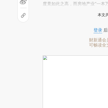
度竟如此之高，而房地产业“一本
本文
登录
后
财新通会
可畅读全