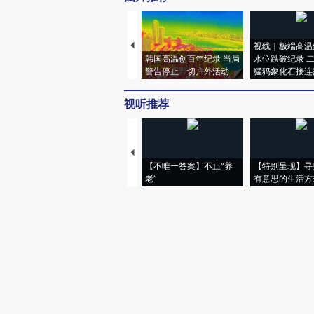
视线｜极端高温
韩国高温创百年纪录 当局
水位跌破纪录 
警告停止一切户外活动
猛犸象化石接连
视听推荐
【不唯一答案】不止“养
【特别呈现】寻
老”
有意思的生活方