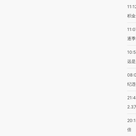
11:1
积金
11:0
逐季
10:
远是
08:
纪违
21:
2.
20:
倍