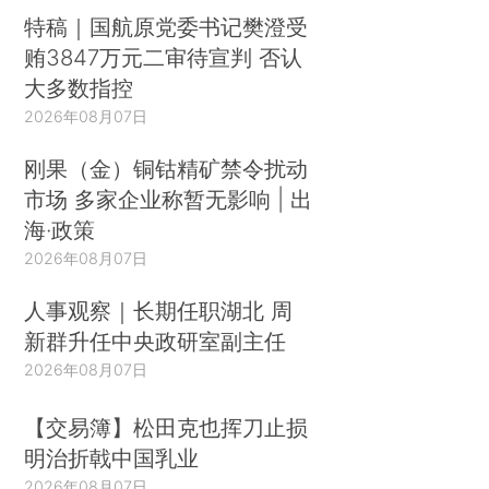
特稿｜国航原党委书记樊澄受
贿3847万元二审待宣判 否认
大多数指控
2026年08月07日
刚果（金）铜钴精矿禁令扰动
市场 多家企业称暂无影响 | 出
海·政策
2026年08月07日
人事观察｜长期任职湖北 周
新群升任中央政研室副主任
2026年08月07日
【交易簿】松田克也挥刀止损
明治折戟中国乳业
2026年08月07日