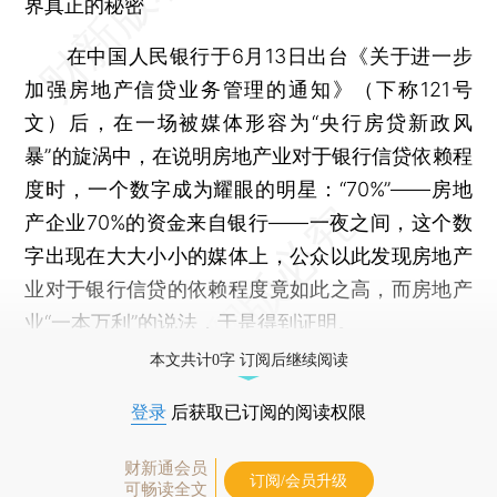
界真正的秘密
在中国人民银行于6月13日出台《关于进一步
加强房地产信贷业务管理的通知》（下称121号
文）后，在一场被媒体形容为“央行房贷新政风
暴”的旋涡中，在说明房地产业对于银行信贷依赖程
度时，一个数字成为耀眼的明星：“70%”——房地
产企业70%的资金来自银行——一夜之间，这个数
字出现在大大小小的媒体上，公众以此发现房地产
业对于银行信贷的依赖程度竟如此之高，而房地产
业“一本万利”的说法，于是得到证明。
本文共计0字 订阅后继续阅读
登录
后获取已订阅的阅读权限
财新通会员
订阅/会员升级
可畅读全文