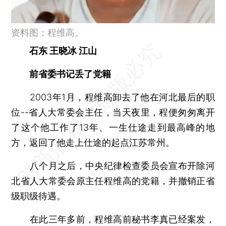
资料图：程维高。
石东 王晓冰 江山
前省委书记丢了党籍
2003年1月，程维高卸去了他在河北最后的职
位--省人大常委会主任，当天夜里，程便匆匆离开
了这个他工作了13年、一生仕途走到最高峰的地
方，返回了他走上仕途的起点江苏常州。
八个月之后，中央纪律检查委员会宣布开除河
北省人大常委会原主任程维高的党籍，并撤销正省
级职级待遇。
在此三年多前，程维高前秘书李真已经案发，