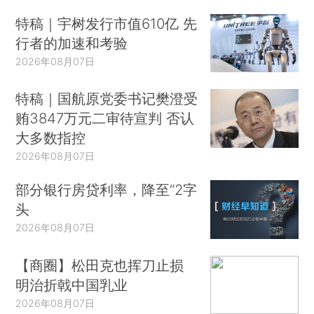
特稿｜宇树发行市值610亿 先
行者的加速和考验
2026年08月07日
特稿｜国航原党委书记樊澄受
贿3847万元二审待宣判 否认
大多数指控
2026年08月07日
部分银行房贷利率，降至“2字
头
2026年08月07日
【商圈】松田克也挥刀止损
明治折戟中国乳业
2026年08月07日