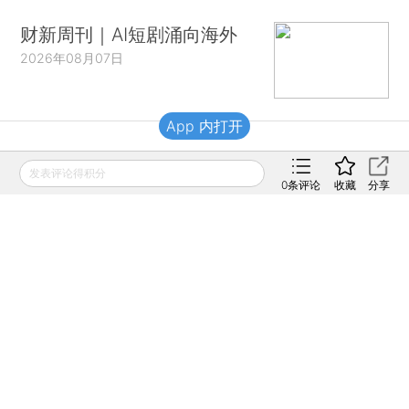
财新周刊｜AI短剧涌向海外
2026年08月07日
App 内打开
财新移动
发表评论得积分
0
条评论
收藏
分享
财新
财新周刊
Caixin
登录
网页版
订阅电邮
|
|
Copyright 财新网 All Rights Reserved