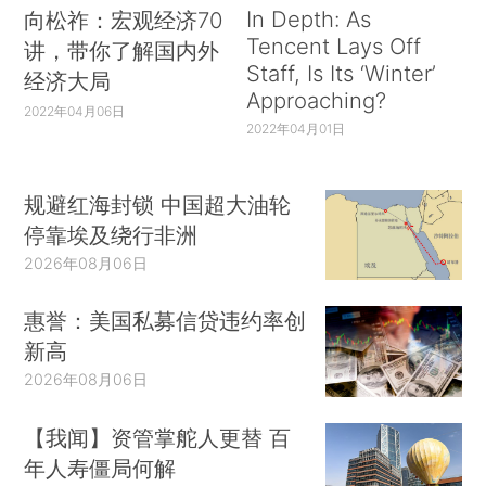
In Depth: As
向松祚：宏观经济70
Tencent Lays Off
讲，带你了解国内外
Staff, Is Its ‘Winter’
经济大局
Approaching?
2022年04月06日
2022年04月01日
规避红海封锁 中国超大油轮
停靠埃及绕行非洲
2026年08月06日
惠誉：美国私募信贷违约率创
新高
2026年08月06日
【我闻】资管掌舵人更替 百
年人寿僵局何解