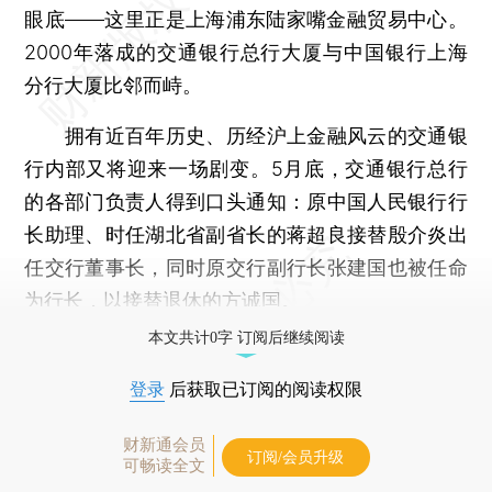
眼底——这里正是上海浦东陆家嘴金融贸易中心。
2000年落成的交通银行总行大厦与中国银行上海
分行大厦比邻而峙。
拥有近百年历史、历经沪上金融风云的交通银
行内部又将迎来一场剧变。5月底，交通银行总行
的各部门负责人得到口头通知：原中国人民银行行
长助理、时任湖北省副省长的蒋超良接替殷介炎出
任交行董事长，同时原交行副行长张建国也被任命
为行长，以接替退休的方诚国。
本文共计0字 订阅后继续阅读
登录
后获取已订阅的阅读权限
财新通会员
订阅/会员升级
可畅读全文