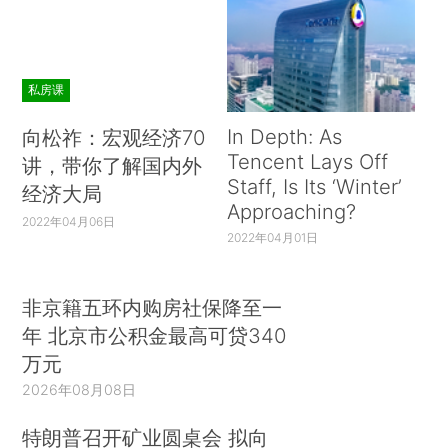
私房课
In Depth: As
向松祚：宏观经济70
Tencent Lays Off
讲，带你了解国内外
Staff, Is Its ‘Winter’
经济大局
Approaching?
2022年04月06日
2022年04月01日
非京籍五环内购房社保降至一
年 北京市公积金最高可贷340
万元
2026年08月08日
特朗普召开矿业圆桌会 拟向