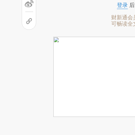
登录
后
财新通会
可畅读全