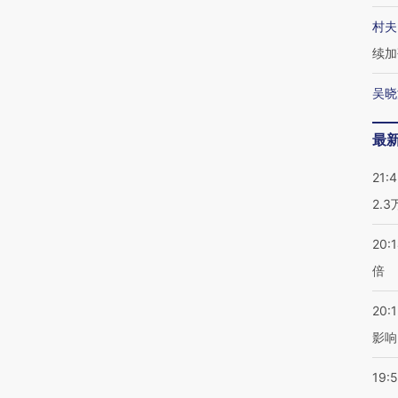
村夫
续加
吴晓
最
21:
2.
20:
倍
20:1
影响
19:5