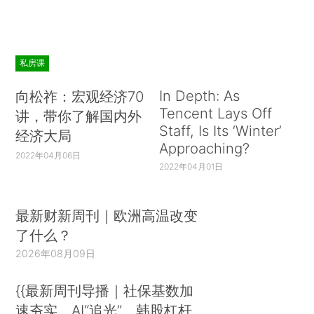
私房课
In Depth: As
向松祚：宏观经济70
Tencent Lays Off
讲，带你了解国内外
Staff, Is Its ‘Winter’
经济大局
Approaching?
2022年04月06日
2022年04月01日
最新财新周刊｜欧洲高温改变
了什么？
2026年08月09日
{{最新周刊导播｜社保基数加
速夯实、AI“追光”、韩股杠杆