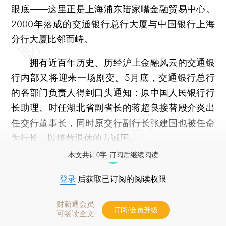
眼底——这里正是上海浦东陆家嘴金融贸易中心。
2000年落成的交通银行总行大厦与中国银行上海
分行大厦比邻而峙。
拥有近百年历史、历经沪上金融风云的交通银
行内部又将迎来一场剧变。5月底，交通银行总行
的各部门负责人得到口头通知：原中国人民银行行
长助理、时任湖北省副省长的蒋超良接替殷介炎出
任交行董事长，同时原交行副行长张建国也被任命
为行长，以接替退休的方诚国。
本文共计0字 订阅后继续阅读
登录
后获取已订阅的阅读权限
财新通会员
订阅/会员升级
可畅读全文