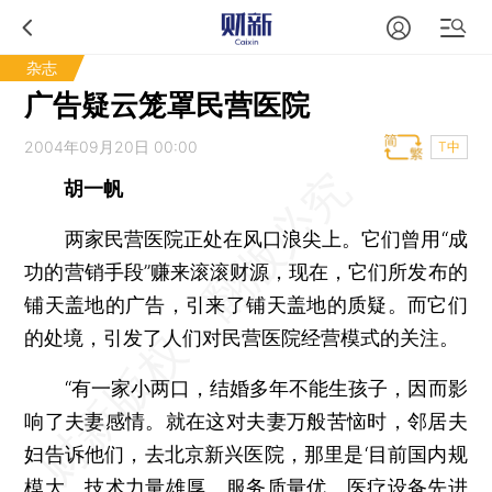
杂志
广告疑云笼罩民营医院
2004年09月20日 00:00
T中
胡一帆
两家民营医院正处在风口浪尖上。它们曾用“成
功的营销手段”赚来滚滚财源，现在，它们所发布的
铺天盖地的广告，引来了铺天盖地的质疑。而它们
的处境，引发了人们对民营医院经营模式的关注。
“有一家小两口，结婚多年不能生孩子，因而影
响了夫妻感情。就在这对夫妻万般苦恼时，邻居夫
妇告诉他们，去北京新兴医院，那里是‘目前国内规
模大、技术力量雄厚、服务质量优、医疗设备先进