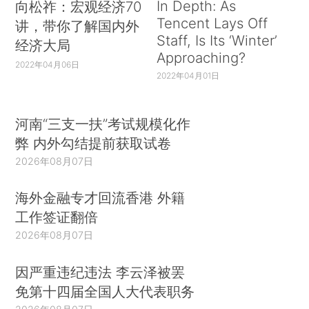
In Depth: As
向松祚：宏观经济70
Tencent Lays Off
讲，带你了解国内外
Staff, Is Its ‘Winter’
经济大局
Approaching?
2022年04月06日
2022年04月01日
河南“三支一扶”考试规模化作
弊 内外勾结提前获取试卷
2026年08月07日
海外金融专才回流香港 外籍
工作签证翻倍
2026年08月07日
因严重违纪违法 李云泽被罢
免第十四届全国人大代表职务