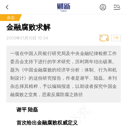
杂志
金融腐败求解
2005年01月10日 10:34
T中
一项在中国人民银行研究局及中央金融纪律检察工作
委员会支持下进行的学术研究，历时两年结出硕果。
题为《中国金融腐败的经济学分析：体制、行为和机
制设计》的这份研究报告，作者是谢平、陆磊。本刊
杂志择其精粹，予以编辑报道，以助读者探究中国金
融腐败之堂奥，思索反腐防腐之路径
谢平 陆磊
首次给出金融腐败权威定义