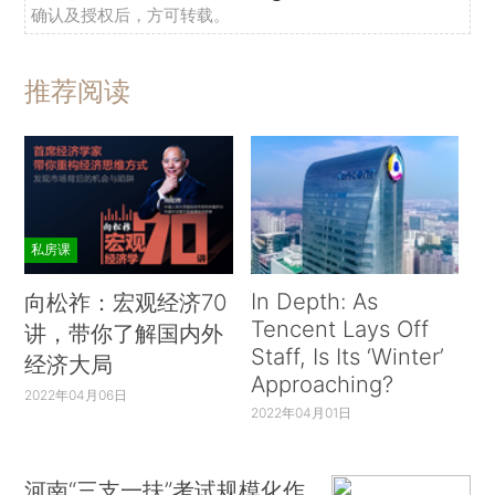
确认及授权后，方可转载。
推荐阅读
私房课
In Depth: As
向松祚：宏观经济70
Tencent Lays Off
讲，带你了解国内外
Staff, Is Its ‘Winter’
经济大局
Approaching?
2022年04月06日
2022年04月01日
河南“三支一扶”考试规模化作