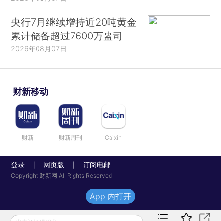
央行7月继续增持近20吨黄金
累计储备超过7600万盎司
2026年08月07日
财新移动
财新
财新周刊
Caixin
登录
网页版
订阅电邮
|
|
Copyright 财新网 All Rights Reserved
App 内打开