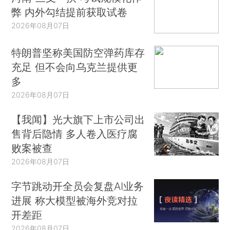
弊 内外勾结提前获取试卷
2026年08月07日
特朗普坚称美国防空弹药库存
充足 但不会向乌克兰提供更
多
2026年08月07日
【我闻】光大旗下上市公司出
售背后隐情 多人卷入医疗腐
败案被查
2026年08月07日
字节跳动开全员会复盘AI业务
进展 称大模型被海外竞对拉
开差距
2026年08月07日