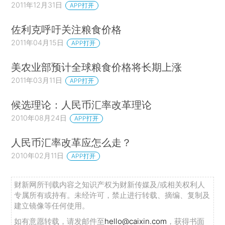
2011年12月31日
APP打开
佐利克呼吁关注粮食价格
2011年04月15日
APP打开
美农业部预计全球粮食价格将长期上涨
2011年03月11日
APP打开
候选理论：人民币汇率改革理论
2010年08月24日
APP打开
人民币汇率改革应怎么走？
2010年02月11日
APP打开
财新网所刊载内容之知识产权为财新传媒及/或相关权利人
专属所有或持有。未经许可，禁止进行转载、摘编、复制及
建立镜像等任何使用。
如有意愿转载，请发邮件至
hello@caixin.com
，获得书面