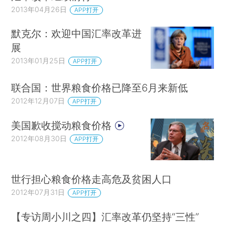
2013年04月26日
APP打开
默克尔：欢迎中国汇率改革进
展
2013年01月25日
APP打开
联合国：世界粮食价格已降至6月来新低
2012年12月07日
APP打开
美国歉收搅动粮食价格
2012年08月30日
APP打开
世行担心粮食价格走高危及贫困人口
2012年07月31日
APP打开
【专访周小川之四】汇率改革仍坚持“三性”