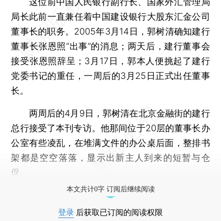
这位前中国人民银行副行长、国家外汇管理局
局长此前一直兼任着中国建设银行大股东汇金公司
董事长的职务。2005年3月14日，郭树清确知建行
董事长张恩照“出事”的消息；两天后，建行董事会
接受张恩照辞呈；3月17日，郭本人便挑起了建行
党委书记的重任，一周后的3月25日正式出任董事
长。
两周后的4月9日，郭树清在北京金融街的建行
总行接受了本刊专访。他那间位于20层的董事长办
公室有些凌乱，在堆满文件的办公桌后面，整排书
架都是空空落落，显示出新主人到来的短暂与仓
促。
本文共计0字 订阅后继续阅读
登录
后获取已订阅的阅读权限