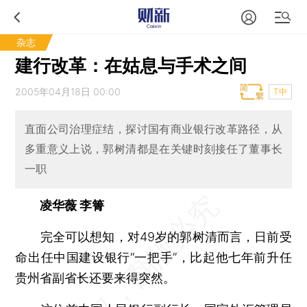
杂志
建行改革：在姑息与手术之间
2005年04月18日 00:00
T中
直面公司治理症结，探讨国有商业银行改革路径，从
多重意义上说，郭树清都是在关键时刻接任了董事长
一职
凌华薇 李箐
完全可以想知，对49岁的郭树清而言，日前受
命出任中国建设银行“一把手”，比起他七年前升任
贵州省副省长还要来得突然。