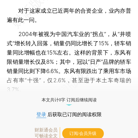
对于这家成立已近两年的合资企业，业内亦普
遍有此一问。
2004年被视为中国汽车业的“拐点”，从“井喷
式”增长转入回落，销量仍同比增长了15%，轿车销
量同比增幅也在15%左右。这样的背景下，东风有
限销量增长仅及8%；其中，冠以“日产”品牌的轿车
销量同比则下降6.6%。东风有限跌出了乘用车市场
占有率“十强”，仅2.6%，甚至逊于本土车奇瑞的
3.7%。
本文共计0字 订阅后继续阅读
登录
后获取已订阅的阅读权限
财新通会员
订阅/会员升级
可畅读全文