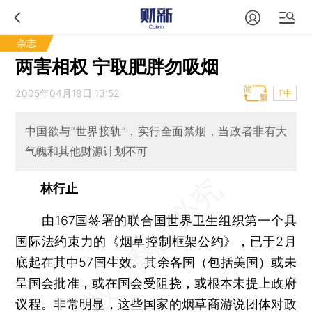
杂志
两害相权 宁取肥胖勿吸烟
2005年04月18日 13:52
T中
中国欲与“世界接轨”，实行全面禁烟，当政者非有大
气魄和其他财源计划不可
林行止
由167国签署的联合国世界卫生组织第一个具
国际法约束力的《烟草控制框架公约》，已于2月
底起在其中57国生效。其余各国（包括美国）或未
呈国会批准，或在国会受阻挠，或根本未提上政府
议程。非常明显，这些国家的烟草商游说团体对政