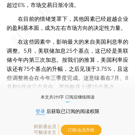
超过6%，市场交易日渐冷清。
在目前的情绪笼罩下，其他因素已经超越企业
的盈利基本面，成为左右市场方向的决定性力量。
在这些因素中，影响最大的来自美国利息率的
调整。5月，美联储加息25个基点，这已经是美联
储今年内第三次加息。按我们的推算，美国利率应
该还有75个基点的升幅，之后见顶于3.75%，且这
些调整将会在今年三季度完成。这意味着在7月、8
月和9月这三个月中，平均每月上调25个基点。
本文共计0字 订阅后继续阅读
登录
后获取已订阅的阅读权限
财新通会员
订阅/会员升级
可畅读全文