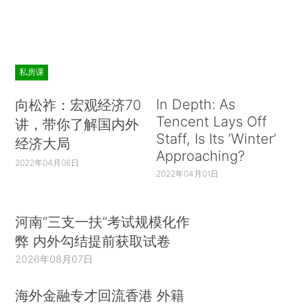
私房课
In Depth: As
向松祚：宏观经济70
Tencent Lays Off
讲，带你了解国内外
Staff, Is Its ‘Winter’
经济大局
Approaching?
2022年04月06日
2022年04月01日
河南“三支一扶”考试规模化作
弊 内外勾结提前获取试卷
2026年08月07日
海外金融专才回流香港 外籍