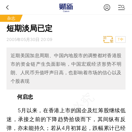
杂志
短期淡局已定
2005年05月30日 20:09
T中
近期美国加息周期、中国内地股市的调整都对香港股
市的资金链产生负面影响，中国宏观经济形势不明
朗、人民币升值呼声日高，也影响着市场的信心以及
个股表现
何启忠
5月以来，在香港上市的国企及红筹股继续低
迷，承接之前的下降趋势拾级而下，其间纵有反
弹，亦未能持久；若从4月初算起，跌幅累计已经