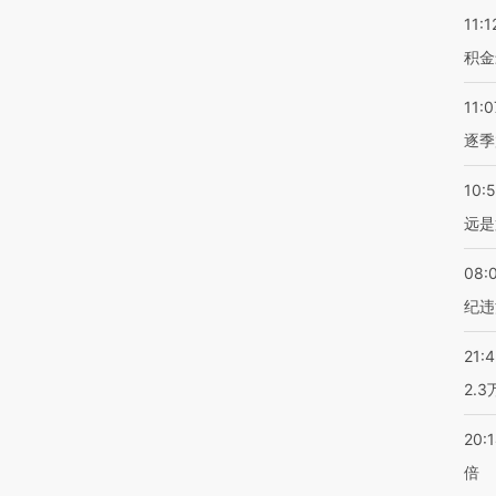
11:1
积金
11:0
逐季
10:
远是
08:
纪违
21:
2.
20:
倍