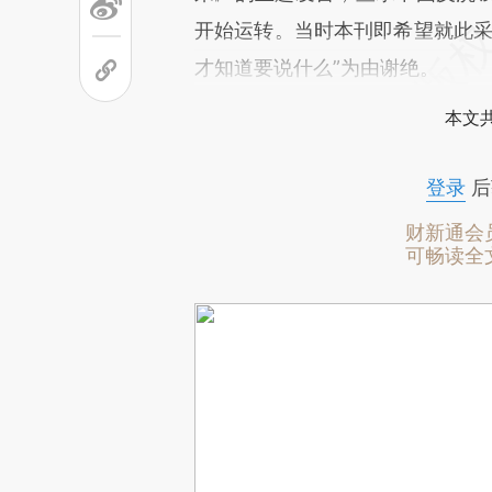
开始运转。当时本刊即希望就此采
才知道要说什么”为由谢绝。
本文
登录
后
财新通会
可畅读全