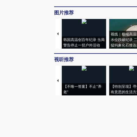
图片推荐
视线｜极端高温
韩国高温创百年纪录 当局
水位跌破纪录 
警告停止一切户外活动
猛犸象化石接连
视听推荐
【不唯一答案】不止“养
【特别呈现】寻
老”
有意思的生活方