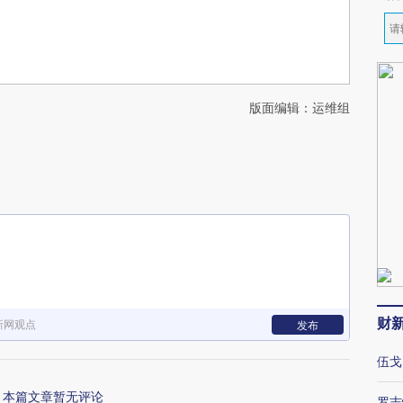
版面编辑：运维组
财
新网观点
发布
伍戈
本篇文章暂无评论
罗志