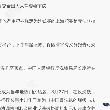
交全国人大常委会审议
不代表财新观点和立场。推荐点击链接阅读原文细
他严重犯罪规定为洗钱罪的上游犯罪是无法阻挡
出台，下半年起证券、保险业将有义务报告可疑
温几至顶点。中国人民银行反洗钱局局长凌涛在
为当年最热门的话题。8月27日，在反洗钱工
央行行长周小川作了题为《中国反洗钱的现状与未
编
钱协调机制和金融业反洗钱协调机制已初步建立并