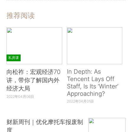
推荐阅读
私房课
In Depth: As
向松祚：宏观经济70
Tencent Lays Off
讲，带你了解国内外
Staff, Is Its ‘Winter’
经济大局
Approaching?
2022年04月06日
2022年04月01日
财新周刊｜优化摩托车报废制
度