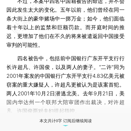
不过，本案中四名中国籍被告的命运，并不会
因此发生太大的变化。五年以前，他们曾经在同一
条大街上的豪华赌场中一掷万金；如今，他们面临
着十年以上的监禁和巨额罚款。而开庭时间的推
迟，更增加了他们在不久的将来被遣返回中国接受
审判的可能性。
四名被告中，包括前中国银行广东开平支行行
长许超凡、许国俊，以及两人的妻子。“二许”同为
2001年案发的中国银行广东开平支行4.83亿美元被
窃案的重大嫌疑人，许超凡更被认为是该案首犯。
两人2001年10月2日潜逃北美。去年9月21日，美
国内华达州一个联邦大陪审团作出裁决，对许超
凡、许国俊两对夫妇提起指控。
本文共计0字 订阅后继续阅读