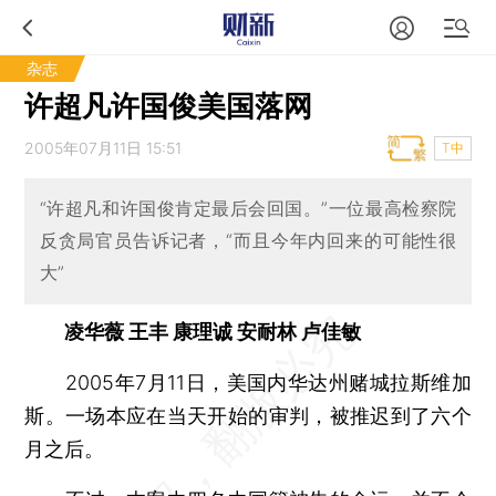
杂志
许超凡许国俊美国落网
2005年07月11日 15:51
T中
“许超凡和许国俊肯定最后会回国。”一位最高检察院
反贪局官员告诉记者，“而且今年内回来的可能性很
大”
凌华薇 王丰 康理诚 安耐林 卢佳敏
2005年7月11日，美国内华达州赌城拉斯维加
斯。一场本应在当天开始的审判，被推迟到了六个
月之后。