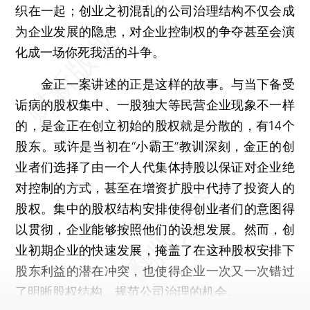
织在一起；创业之初混乱的公司治理结构不仅会成
为企业发展的隐患，对企业控制权的争夺甚至会演
化成一场你死我活的斗争。
金正一案讲述的正是这样的故事。与当下备受
诟病的股权集中、一股独大等民营企业现象不一样
的，是金正在创立初始的股权就是分散的，有14个
股东。或许是当初在“小霸王”教训深刻，金正的创
业者们选择了由一个人代集体持股以保证对企业绝
对控制的方式，甚至在增资扩股中代持了投资人的
股权。集中的股权结构安排使得创业者们的意图得
以贯彻，企业能够按照他们的设想发展。然而，创
业初期企业的快速发展，掩盖了在这种股权安排下
股东利益的潜在冲突，也使得企业一次又一次错过
了明晰股权结构、规范公司治理的机会。