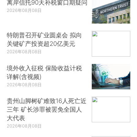
离岸信托90天补税窗口期疑问
2026年08月08日
特朗普召开矿业圆桌会 拟向
关键矿产投资超20亿美元
2026年08月08日
境外收入征税 保险收益计税
详解(含视频)
2026年08月08日
贵州山脚树矿难致16人死亡近
三年 矿长涉罪被罢免全国人
大代表
2026年08月08日