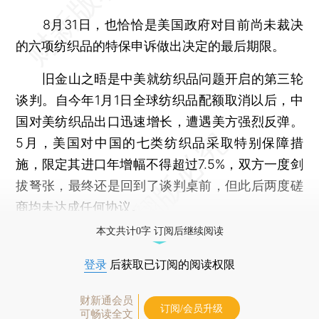
8月31日，也恰恰是美国政府对目前尚未裁决
的六项纺织品的特保申诉做出决定的最后期限。
旧金山之晤是中美就纺织品问题开启的第三轮
谈判。自今年1月1日全球纺织品配额取消以后，中
国对美纺织品出口迅速增长，遭遇美方强烈反弹。
5月，美国对中国的七类纺织品采取特别保障措
施，限定其进口年增幅不得超过7.5%，双方一度剑
拔弩张，最终还是回到了谈判桌前，但此后两度磋
商均未达成任何协议。
本文共计0字 订阅后继续阅读
登录
后获取已订阅的阅读权限
财新通会员
订阅/会员升级
可畅读全文