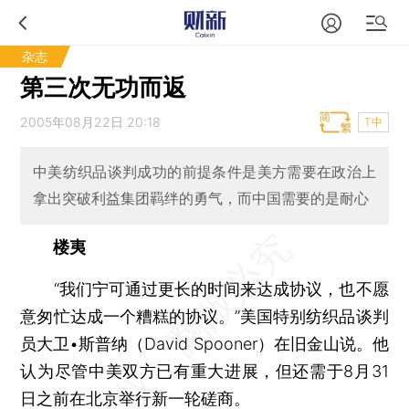
杂志
第三次无功而返
2005年08月22日 20:18
T中
中美纺织品谈判成功的前提条件是美方需要在政治上
拿出突破利益集团羁绊的勇气，而中国需要的是耐心
楼夷
“我们宁可通过更长的时间来达成协议，也不愿
意匆忙达成一个糟糕的协议。”美国特别纺织品谈判
员大卫•斯普纳（David Spooner）在旧金山说。他
认为尽管中美双方已有重大进展，但还需于8月31
日之前在北京举行新一轮磋商。