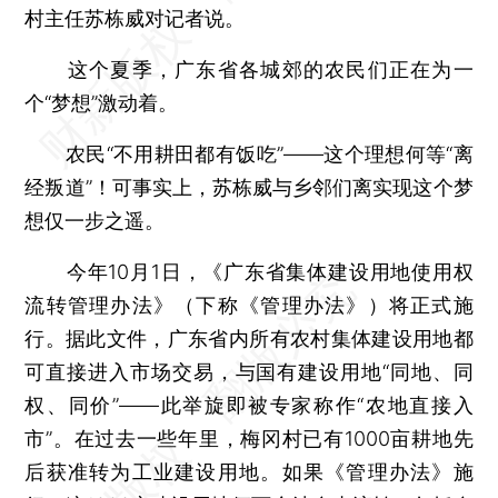
村主任苏栋威对记者说。
这个夏季，广东省各城郊的农民们正在为一
个“梦想”激动着。
农民“不用耕田都有饭吃”——这个理想何等“离
经叛道”！可事实上，苏栋威与乡邻们离实现这个梦
想仅一步之遥。
今年10月1日，《广东省集体建设用地使用权
流转管理办法》（下称《管理办法》）将正式施
行。据此文件，广东省内所有农村集体建设用地都
可直接进入市场交易，与国有建设用地“同地、同
权、同价”——此举旋即被专家称作“农地直接入
市”。在过去一些年里，梅冈村已有1000亩耕地先
后获准转为工业建设用地。如果《管理办法》施