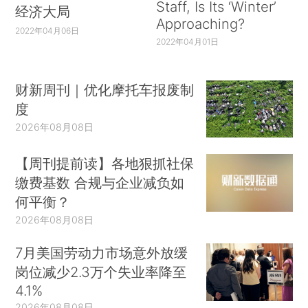
Staff, Is Its ‘Winter’
经济大局
Approaching?
2022年04月06日
2022年04月01日
财新周刊｜优化摩托车报废制
度
2026年08月08日
【周刊提前读】各地狠抓社保
缴费基数 合规与企业减负如
何平衡？
2026年08月08日
7月美国劳动力市场意外放缓
岗位减少2.3万个失业率降至
4.1%
2026年08月08日