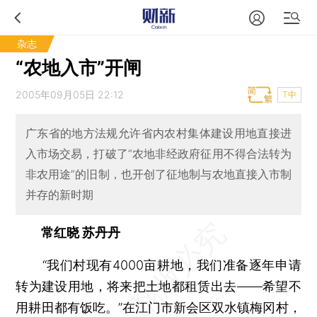
杂志
“农地入市”开闸
2005年09月05日 22:12
T中
广东省的地方法规允许省内农村集体建设用地直接进
入市场交易，打破了“农地非经政府征用不得合法转为
非农用途”的旧制，也开创了征地制与农地直接入市制
并存的新时期
常红晓 苏丹丹
“我们村现有4000亩耕地，我们准备逐年申请
转为建设用地，将来把土地都租赁出去——希望不
用耕田都有饭吃。”在江门市新会区双水镇梅冈村，