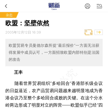
杂志
欧盟：坚壁依然
2005年12月12日 16:39
T中
欧盟贸易专员曼德尔森所提“最后报价”一方面无法获
得发展中成员认可，一方面招致欧盟内部特别是法国
的攻击
王丰
随着世界贸易组织“多哈回合”香港部长级会议
的日益逼近，农产品贸易问题越来越明显地成为香
港会议乃至整个多哈回合成败的关键。在这个分水
岭两边形成了明显对立的阵营——欧盟似乎已经“四