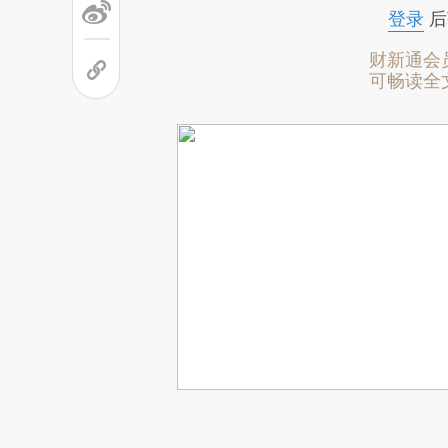
登录
后
财新通会
可畅读全