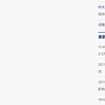
村夫
续加
吴晓
最
21:
2.
20:
倍
20:1
影响
19:5