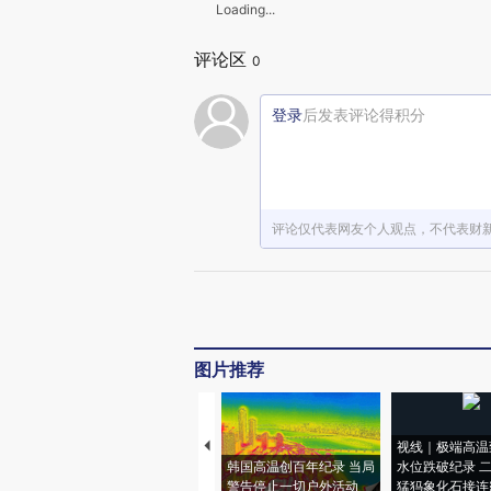
Loading...
评论区
0
登录
后发表评论得积分
评论仅代表网友个人观点，不代表财
图片推荐
视线｜极端高温
韩国高温创百年纪录 当局
水位跌破纪录 
警告停止一切户外活动
猛犸象化石接连