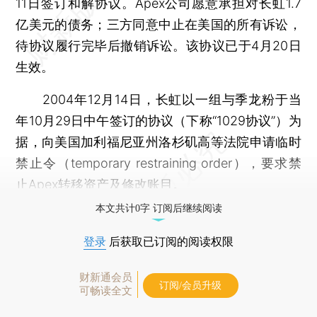
11日签订和解协议。Apex公司愿意承担对长虹1.7
亿美元的债务；三方同意中止在美国的所有诉讼，
待协议履行完毕后撤销诉讼。该协议已于4月20日
生效。
2004年12月14日，长虹以一组与季龙粉于当
年10月29日中午签订的协议（下称“1029协议”）为
据，向美国加利福尼亚州洛杉矶高等法院申请临时
禁止令（temporary restraining order），要求禁
止Apex转移资产及修改账目。
本文共计0字 订阅后继续阅读
登录
后获取已订阅的阅读权限
财新通会员
订阅/会员升级
可畅读全文