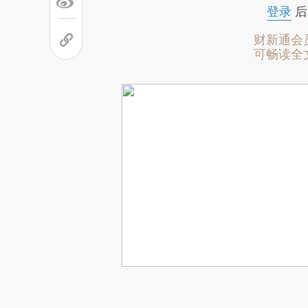
登录
后
财新通会
可畅读全