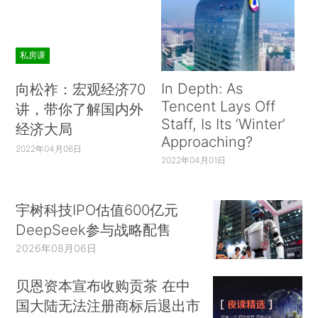
私房课
In Depth: As
向松祚：宏观经济70
Tencent Lays Off
讲，带你了解国内外
Staff, Is Its ‘Winter’
经济大局
Approaching?
2022年04月06日
2022年04月01日
宇树科技IPO估值600亿元
DeepSeek参与战略配售
2026年08月06日
贝恩资本宣布收购贡茶 在中
国大陆无法注册商标后退出市