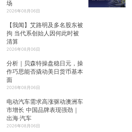
场
2026年08月06日
【我闻】艾路明及多名股东被
拘 当代系创始人因何此时被
清算
2026年08月06日
分析｜贝森特操盘稳日元，操
作巧思能否撬动美日货币基本
面
2026年08月06日
电动汽车需求高涨驱动澳洲车
市增长 中国品牌表现强劲｜
出海·汽车
2026年08月06日