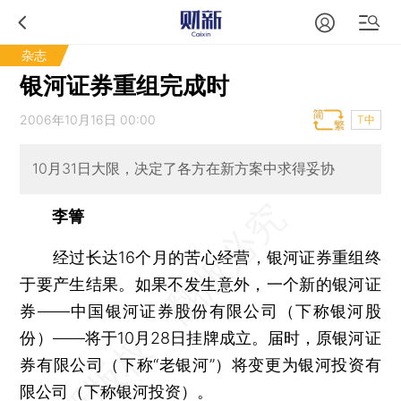
杂志
银河证券重组完成时
2006年10月16日 00:00
T中
10月31日大限，决定了各方在新方案中求得妥协
李箐
经过长达16个月的苦心经营，银河证券重组终
于要产生结果。如果不发生意外，一个新的银河证
券——中国银河证券股份有限公司（下称银河股
份）——将于10月28日挂牌成立。届时，原银河证
券有限公司（下称“老银河”）将变更为银河投资有
限公司（下称银河投资）。