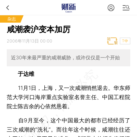
杂志
咸潮袭沪变本加厉
2006年11月13日 00:00
T中
近30年来最严重的咸潮威胁，或许仅仅是一个开始
于达维
11月1日，上海，又一次咸潮悄然退去。华东师
范大学河口海岸重点实验室名誉主任、中国工程院
院士陈吉余的心依然悬着。
自9月至今，这个中国最大的都市已经经历了
三次咸潮的“洗礼”。而往年这个时候，咸潮往往还