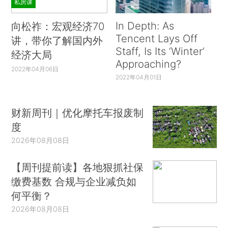
私房课
In Depth: As
向松祚：宏观经济70
Tencent Lays Off
讲，带你了解国内外
Staff, Is Its ‘Winter’
经济大局
Approaching?
2022年04月06日
2022年04月01日
财新周刊｜优化摩托车报废制
度
2026年08月08日
【周刊提前读】各地狠抓社保
缴费基数 合规与企业减负如
何平衡？
2026年08月08日