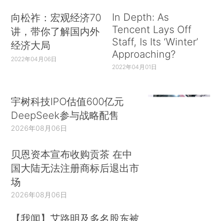
In Depth: As
向松祚：宏观经济70
Tencent Lays Off
讲，带你了解国内外
Staff, Is Its ‘Winter’
经济大局
Approaching?
2022年04月06日
2022年04月01日
宇树科技IPO估值600亿元
DeepSeek参与战略配售
2026年08月06日
贝恩资本宣布收购贡茶 在中
国大陆无法注册商标后退出市
场
2026年08月06日
【我闻】艾路明及多名股东被