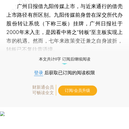
广州日报借九阳传媒上市，与近来通行的借壳
上市路径有所区别。九阳传媒前身曾在深交所代办
股份转让系统（下称三板）挂牌，广州日报社于
2000年末入主，是因看中将之“转板”至主板实现上
市的机遇。然而，七年来政策变迁兼之自身波折，
转板已不复往昔语境。
本文共计0字 订阅后继续阅读
登录
后获取已订阅的阅读权限
财新通会员
订阅/会员升级
可畅读全文