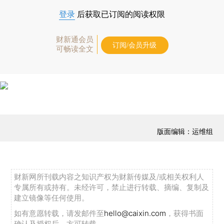
登录
后获取已订阅的阅读权限
财新通会员
订阅/会员升级
可畅读全文
版面编辑：运维组
财新网所刊载内容之知识产权为财新传媒及/或相关权利人
专属所有或持有。未经许可，禁止进行转载、摘编、复制及
建立镜像等任何使用。
如有意愿转载，请发邮件至
hello@caixin.com
，获得书面
确认及授权后，方可转载。