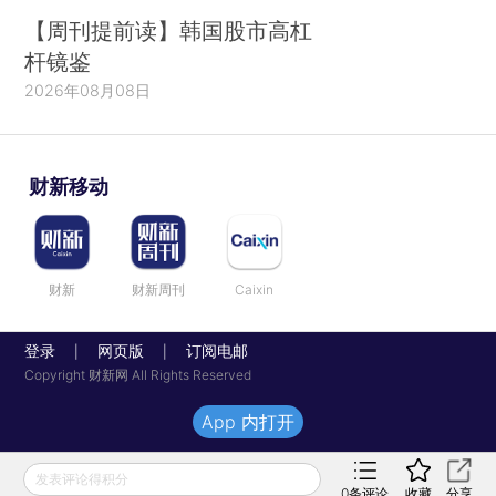
【周刊提前读】韩国股市高杠
杆镜鉴
2026年08月08日
财新移动
财新
财新周刊
Caixin
登录
网页版
订阅电邮
|
|
Copyright 财新网 All Rights Reserved
App 内打开
发表评论得积分
0
条评论
收藏
分享