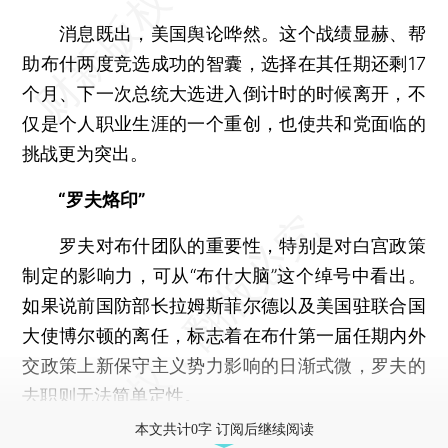
消息既出，美国舆论哗然。这个战绩显赫、帮
助布什两度竞选成功的智囊，选择在其任期还剩17
个月、下一次总统大选进入倒计时的时候离开，不
仅是个人职业生涯的一个重创，也使共和党面临的
挑战更为突出。
“罗夫烙印”
罗夫对布什团队的重要性，特别是对白宫政策
制定的影响力，可从“布什大脑”这个绰号中看出。
如果说前国防部长拉姆斯菲尔德以及美国驻联合国
大使博尔顿的离任，标志着在布什第一届任期内外
交政策上新保守主义势力影响的日渐式微，罗夫的
去职则无法简单定性。
本文共计0字 订阅后继续阅读