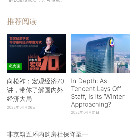
推荐阅读
私房课
In Depth: As
向松祚：宏观经济70
Tencent Lays Off
讲，带你了解国内外
Staff, Is Its ‘Winter’
经济大局
Approaching?
2022年04月06日
2022年04月01日
非京籍五环内购房社保降至一