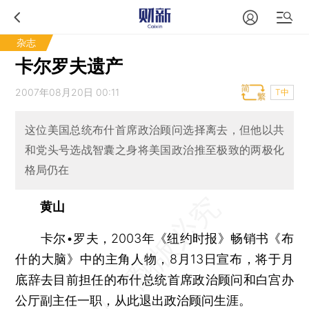
杂志
卡尔罗夫遗产
2007年08月20日 00:11
T中
这位美国总统布什首席政治顾问选择离去，但他以共
和党头号选战智囊之身将美国政治推至极致的两极化
格局仍在
黄山
卡尔•罗夫，2003年《纽约时报》畅销书《布
什的大脑》中的主角人物，8月13日宣布，将于月
底辞去目前担任的布什总统首席政治顾问和白宫办
公厅副主任一职，从此退出政治顾问生涯。