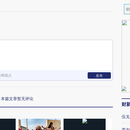
）
新网观点
发布
本篇文章暂无评论
财
伍戈
罗志