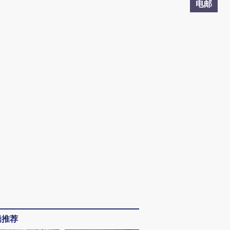
电邮
辑推荐