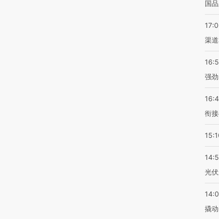
国品
17:
渠道
16:
强劲
16:
衔接
15:1
14:
光伏
14:
撬动