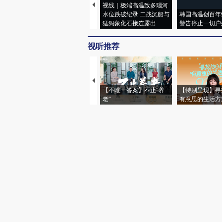
视线｜极端高温致多瑙河
水位跌破纪录 二战沉船与
韩国高温创百年
猛犸象化石接连露出
警告停止一切户
视听推荐
【不唯一答案】不止“养
【特别呈现】寻
老”
有意思的生活方