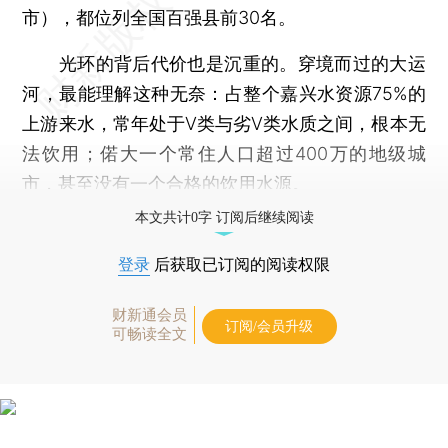
市），都位列全国百强县前30名。
光环的背后代价也是沉重的。穿境而过的大运
河，最能理解这种无奈：占整个嘉兴水资源75%的
上游来水，常年处于V类与劣V类水质之间，根本无
法饮用；偌大一个常住人口超过400万的地级城
市，甚至没有一个合格的饮用水源。
本文共计0字 订阅后继续阅读
登录
后获取已订阅的阅读权限
财新通会员
订阅/会员升级
可畅读全文