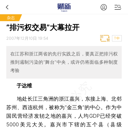
杂志
“排污权交易”大幕拉开
2007年12月10日 19:54
T中
在江苏和浙江两省的先行实践之后，要真正把排污权
推到遏制污染的“舞台”中央，或许仍将面临多种制度
考验
于达维
地处长江三角洲的浙江嘉兴，东接上海、北邻
苏州、西连杭州，被称为“金三角”的中心。作为中
国民营经济发轫之地的嘉兴，人均GDP已经突破
5000美元大关。嘉兴市下辖的五个县（县级