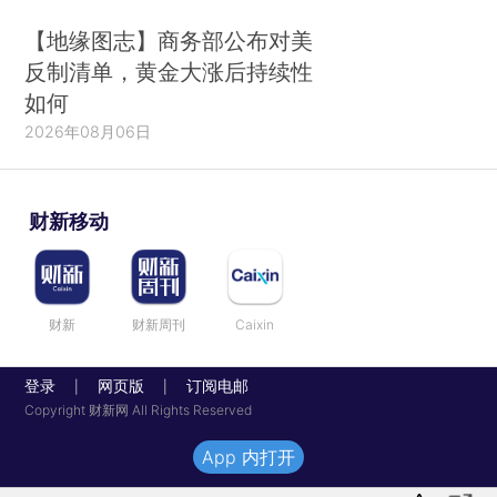
【地缘图志】商务部公布对美
反制清单，黄金大涨后持续性
如何
2026年08月06日
财新移动
财新
财新周刊
Caixin
登录
网页版
订阅电邮
|
|
Copyright 财新网 All Rights Reserved
App 内打开