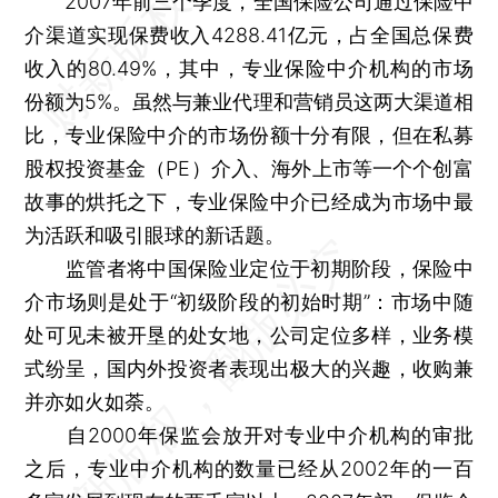
2007年前三个季度，全国保险公司通过保险中
介渠道实现保费收入4288.41亿元，占全国总保费
收入的80.49%，其中，专业保险中介机构的市场
份额为5%。虽然与兼业代理和营销员这两大渠道相
比，专业保险中介的市场份额十分有限，但在私募
股权投资基金（PE）介入、海外上市等一个个创富
故事的烘托之下，专业保险中介已经成为市场中最
为活跃和吸引眼球的新话题。
监管者将中国保险业定位于初期阶段，保险中
介市场则是处于“初级阶段的初始时期”：市场中随
处可见未被开垦的处女地，公司定位多样，业务模
式纷呈，国内外投资者表现出极大的兴趣，收购兼
并亦如火如荼。
自2000年保监会放开对专业中介机构的审批
之后，专业中介机构的数量已经从2002年的一百