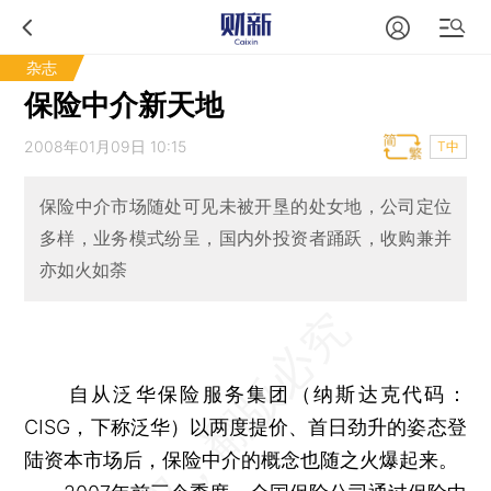
杂志
保险中介新天地
2008年01月09日 10:15
T中
保险中介市场随处可见未被开垦的处女地，公司定位
多样，业务模式纷呈，国内外投资者踊跃，收购兼并
亦如火如荼
自从泛华保险服务集团（纳斯达克代码：
CISG，下称泛华）以两度提价、首日劲升的姿态登
陆资本市场后，保险中介的概念也随之火爆起来。