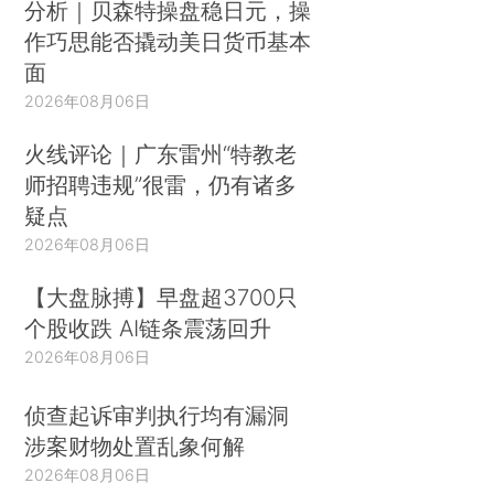
分析｜贝森特操盘稳日元，操
作巧思能否撬动美日货币基本
面
2026年08月06日
火线评论｜广东雷州“特教老
师招聘违规”很雷，仍有诸多
疑点
2026年08月06日
【大盘脉搏】早盘超3700只
个股收跌 AI链条震荡回升
2026年08月06日
侦查起诉审判执行均有漏洞
涉案财物处置乱象何解
2026年08月06日