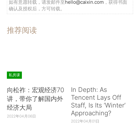
如有意愿转载，请发邮件至
hello@caixin.com
，获得书面
确认及授权后，方可转载。
推荐阅读
私房课
In Depth: As
向松祚：宏观经济70
Tencent Lays Off
讲，带你了解国内外
Staff, Is Its ‘Winter’
经济大局
Approaching?
2022年04月06日
2022年04月01日