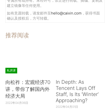
专属所有或持有。未经许可，禁止进行转载、摘编、复制及
建立镜像等任何使用。
如有意愿转载，请发邮件至
hello@caixin.com
，获得书面
确认及授权后，方可转载。
推荐阅读
私房课
In Depth: As
向松祚：宏观经济70
Tencent Lays Off
讲，带你了解国内外
Staff, Is Its ‘Winter’
经济大局
Approaching?
2022年04月06日
2022年04月01日